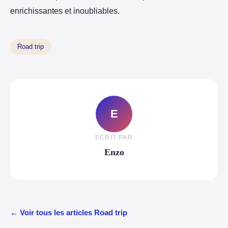
enrichissantes et inoubliables.
Road trip
E
ECRIT PAR
Enzo
← Voir tous les articles Road trip