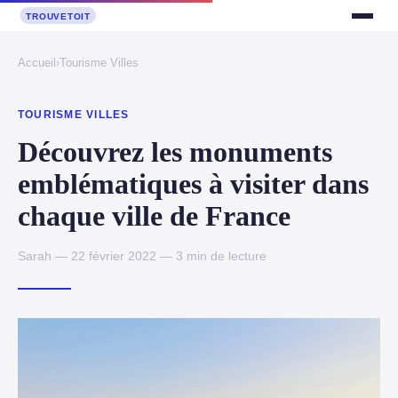
Accueil
›
Tourisme Villes
TOURISME VILLES
Découvrez les monuments
emblématiques à visiter dans
chaque ville de France
Sarah — 22 février 2022 — 3 min de lecture